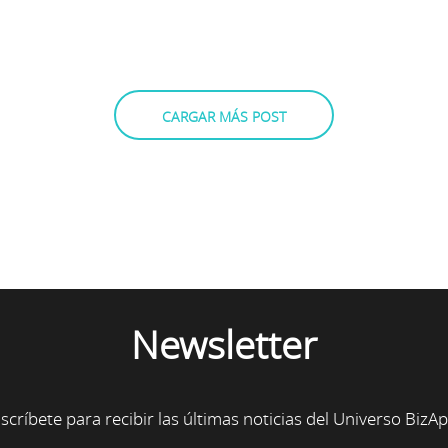
CARGAR MÁS POST
Newsletter
scríbete para recibir las últimas noticias del Universo BizA