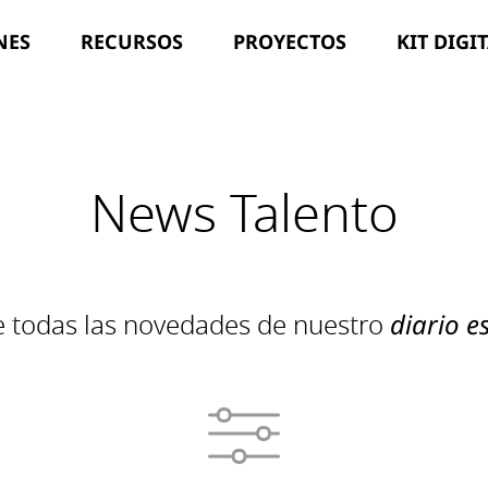
NES
RECURSOS
PROYECTOS
KIT DIGI
News Talento
e todas las novedades de nuestro
diario es