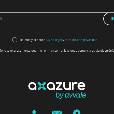
He leído y acepto el
Aviso legal
y la
Política de privacidad
Solicito expresamente que me remitan comunicaciones comerciales vía electrónic