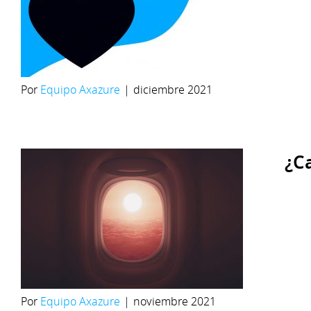
Por
Equipo Axazure
|
diciembre 2021
¿C
Por
Equipo Axazure
|
noviembre 2021