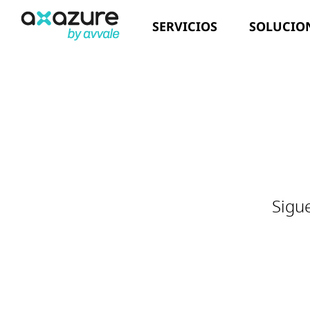
Saltar
SERVICIOS
SOLUCIO
al
contenido
Sigu