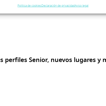
Política de cookies
Declaración de privacidad
Aviso legal
 perfiles Senior, nuevos lugares y 