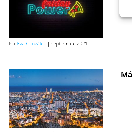
Por
Eva González
|
septiembre 2021
Más