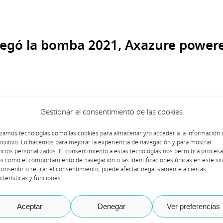
llegó la bomba 2021, Axazure power
Gestionar el consentimiento de las cookies
izamos tecnologías como las cookies para almacenar y/o acceder a la información 
ositivo. Lo hacemos para mejorar la experiencia de navegación y para mostrar
cios personalizados. El consentimiento a estas tecnologías nos permitirá procesa
s como el comportamiento de navegación o las identificaciones únicas en este siti
onsentir o retirar el consentimiento, puede afectar negativamente a ciertas
cterísticas y funciones.
uieres pizza?
Aceptar
Denegar
Ver preferencias