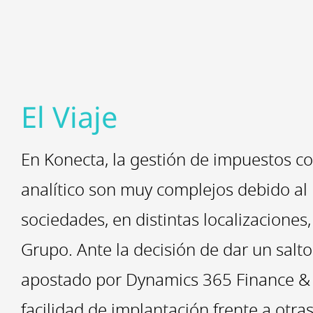
El Viaje
En Konecta, la gestión de impuestos c
analítico son muy complejos debido a
sociedades, en distintas localizaciones
Grupo. Ante la decisión de dar un salto
apostado por Dynamics 365 Finance & 
facilidad de implantación frente a otras