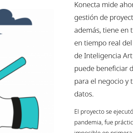
Konecta mide ahora
gestión de proyect
además, tiene en 
en tiempo real del
de Inteligencia Ar
puede beneficiar d
para el negocio y 
datos.
El proyecto se ejecutó
pandemia, fue prácti