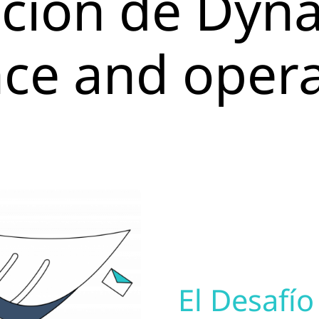
ción de Dyn
nce and opera
El Desafío