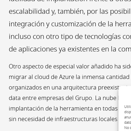
escalabilidad y, también, por las posibi
integración y customización de la herr
incluso con otro tipo de tecnologías c
de aplicaciones ya existentes en la co
Otro aspecto de especial valor añadido ha sido
migrar al cloud de Azure la inmensa cantidad
organizados en una arquitectura preexistent
data entre empresas del Grupo. La nube ha fa
Util
implantación de la herramienta en todas las s
disp
anun
sin necesidad de infraestructuras locales com
dato
No c