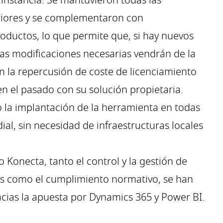
instancia. Se mantuvieron todas las
riores y se complementaron con
oductos, lo que permite que, si hay nuevos
 las modificaciones necesarias vendrán de la
n la repercusión de coste de licenciamiento
en el pasado con su solución propietaria.
 la implantación de la herramienta en todas
ial, sin necesidad de infraestructuras locales
o Konecta, tanto el control y la gestión de
es como el cumplimiento normativo, se han
acias la apuesta por Dynamics 365 y Power BI.