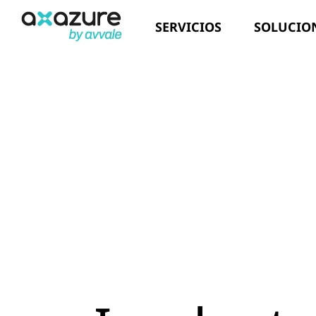
Saltar
SERVICIOS
SOLUCIO
al
contenido