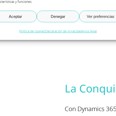
cterísticas y funciones.
Aceptar
Denegar
Ver preferencias
Política de cookies
Declaración de privacidad
Aviso legal
La Conqui
Con Dynamics 365 