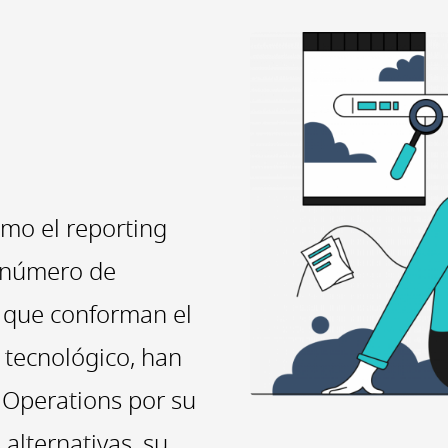
omo el reporting
l número de
, que conforman el
 tecnológico, han
Operations por su
 alternativas, su