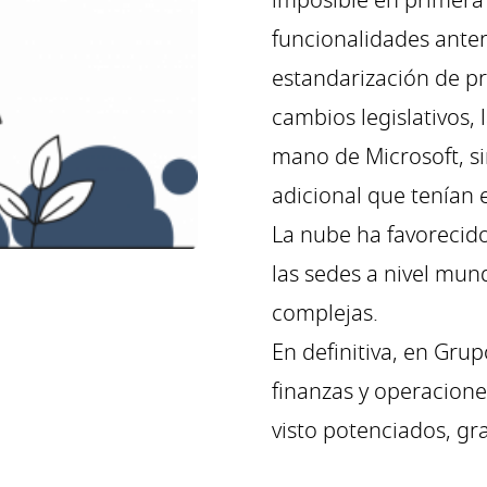
imposible en primera 
funcionalidades ante
estandarización de pr
cambios legislativos,
mano de Microsoft, si
adicional que tenían 
La nube ha favorecido
las sedes a nivel mund
complejas.
En definitiva, en Grup
finanzas y operacion
visto potenciados, gr