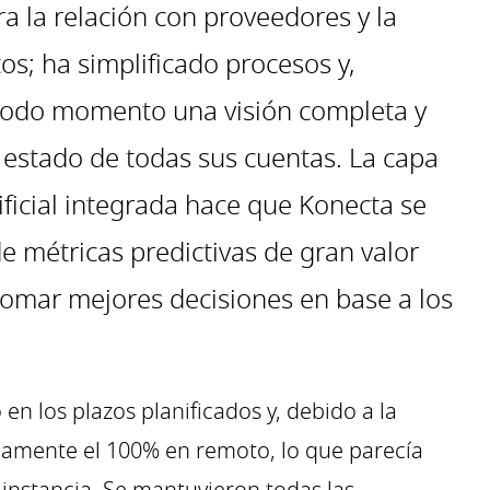
 la relación con proveedores y la
os; ha simplificado procesos y,
todo momento una visión completa y
 estado de todas sus cuentas. La capa
tificial integrada hace que Konecta se
e métricas predictivas de gran valor
tomar mejores decisiones en base a los
 en los plazos planificados y, debido a la
camente el 100% en remoto, lo que parecía