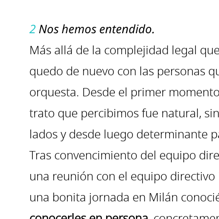
2
Nos hemos entendido.
Más allá de la complejidad legal qu
quedo de nuevo con las personas que
orquesta. Desde el primer momento 
trato que percibimos fue natural, s
lados y desde luego determinante p
Tras convencimiento del equipo direc
una reunión con el equipo directivo
una bonita jornada en Milán conoc
conocerles en persona
, concretame