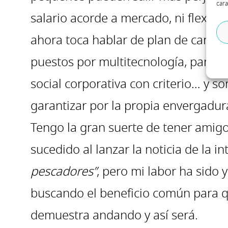
cara
salario acorde a mercado, ni flexibili
ahora toca hablar de plan de carrer
puestos por multitecnología, partici
social corporativa con criterio… y 
garantizar por la propia envergadur
Tengo la gran suerte de tener amigos
sucedido al lanzar la noticia de la 
pescadores”
, pero mi labor ha sido 
buscando el beneficio común para qu
demuestra andando y así será.