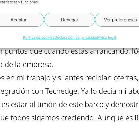
cterísticas y funciones.
dad, ni teletrabajo, ni beneficios sociales,
Aceptar
Denegar
Ver preferencias
a, hablar de opciones de internacionalizac
par de forma activa en la sostenibilidad d
Política de cookies
Declaración de privacidad
Aviso legal
son puntos que cuando estás arrancando, 
a de la empresa.
 en mi trabajo y si antes recibían ofertas
integración con Techedge. Ya lo decía mi ab
y es estar al timón de este barco y demost
e todos sigamos creciendo. Aunque es líc