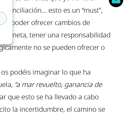
 ni conciliación… esto es un “must”,
ión, poder ofrecer cambios de
el planeta, tener una responsabilidad
lógicamente no se pueden ofrecer o
, os podéis imaginar lo que ha
uela,
“a mar revuelto, ganancia de
rar que esto se ha llevado a cabo
ito la incertidumbre, el camino se