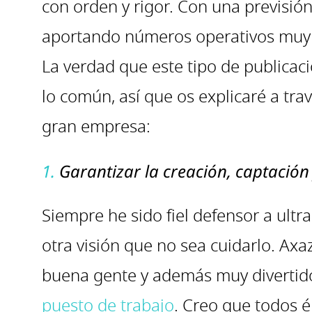
con orden y rigor. Con una previsión
aportando números operativos muy 
La verdad que este tipo de publica
lo común, así que os explicaré a tra
gran empresa:
1.
Garantizar la creación, captación 
Siempre he sido fiel defensor a ult
otra visión que no sea cuidarlo. Ax
buena gente y además muy divertidos
puesto de trabajo
. Creo que todos é