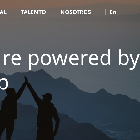
TAL
TALENTO
NOSOTROS
En
ure powered by
p