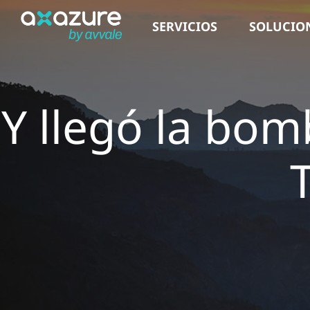
Saltar
SERVICIOS
SOLUCIO
al
contenido
Y llegó la bo