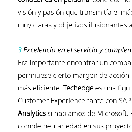
visión y pasión que transmitía el m
muy claras y objetivos ilusionantes 
3
Excelencia en el servicio y compl
Era importante encontrar un compañe
permitiese cierto margen de acción
más eficiente.
Techedge
es una figu
Customer Experience tanto con SAP
Analytics
si hablamos de Microsoft. 
complementariedad en sus proyectos 