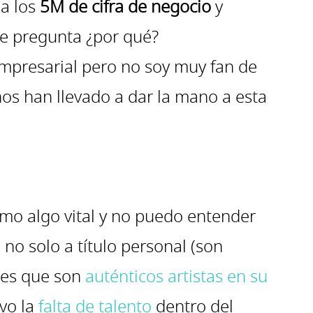
 a los
5M de cifra de negocio
y
e pregunta ¿por qué?
mpresarial pero no soy muy fan de
nos han llevado a dar la mano a esta
omo algo vital y no puedo entender
no solo a título personal (son
o es que son
auténticos artistas en su
ivo la
falta de talento
dentro del