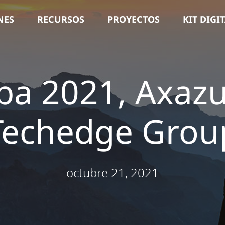
NES
RECURSOS
PROYECTOS
KIT DIGI
mba 2021, Axaz
Techedge Grou
octubre 21, 2021