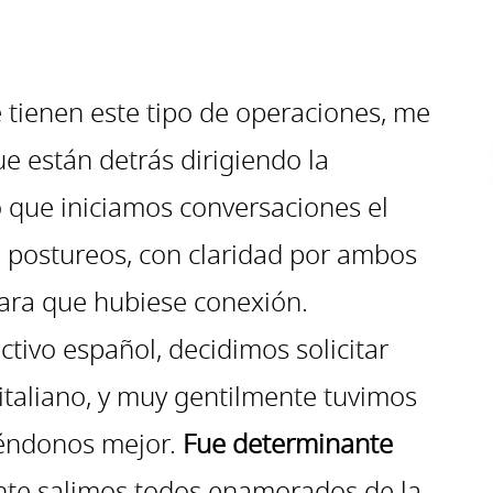
e tienen este tipo de operaciones, me
 están detrás dirigiendo la
que iniciamos conversaciones el
in postureos, con claridad por ambos
ara que hubiese conexión.
tivo español, decidimos solicitar
 italiano, y muy gentilmente tuvimos
iéndonos mejor.
Fue determinante
nte salimos todos enamorados de la