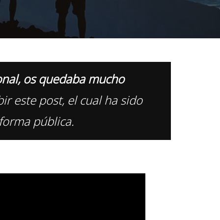
ional, os quedaba mucho
ir este post, el cual ha sido
forma pública.