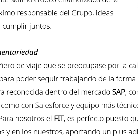
áximo responsable del Grupo, ideas
a cumplir juntos.
ementariedad
ro de viaje que se preocupase por la cali
 para poder seguir trabajando de la for
ra reconocida dentro del mercado
SAP
, c
 como con Salesforce y equipo más técnic
Para nosotros el
FIT
, es perfecto puesto q
y en los nuestros, aportando un plus adic