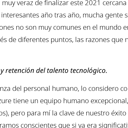
 muy veraz de finalizar este 2021 cercana
interesantes año tras año, mucha gente s
ciones no son muy comunes en el mundo e
vés de diferentes puntos, las razones que 
y retención del talento tecnológico.
ranza del personal humano, lo considero c
azure tiene un equipo humano excepcional, 
), pero para mí la clave de nuestro éxit
ramos conscientes que si ya era significat