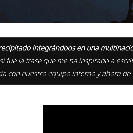
precipitado integrándoos en una multinac
sí fue la frase que me ha inspirado a escrib
ia con nuestro equipo interno y ahora de 