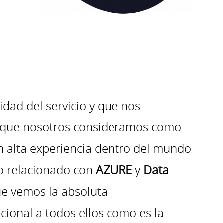
dad del servicio y que nos
ma que nosotros consideramos como
on alta experiencia dentro del mundo
o relacionado con
AZURE
y
Data
ue vemos la absoluta
ional a todos ellos como es la