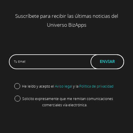
Suscríbete para recibir las últimas noticias del
Universo BizApps
He leído y acepto el
Aviso legal
y la
Política de privacidad
Solicito expresamente que me remitan comunicaciones
comerciales vía electrónica.