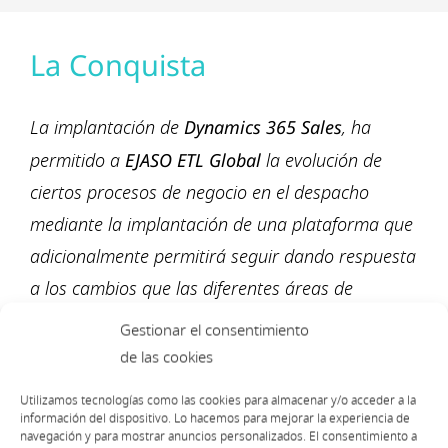
La Conquista
La implantación de
Dynamics 365 Sales
, ha
permitido a
EJASO ETL Global
la evolución de
ciertos procesos de negocio en el despacho
mediante la implantación de una plataforma que
adicionalmente permitirá seguir dando respuesta
a los cambios que las diferentes áreas de
negocio de la firma requieran en un futuro.
Gestionar el consentimiento
de las cookies
Utilizamos tecnologías como las cookies para almacenar y/o acceder a la
información del dispositivo. Lo hacemos para mejorar la experiencia de
navegación y para mostrar anuncios personalizados. El consentimiento a