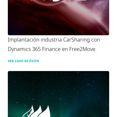
Implantación industria CarSharing con
Dynamics 365 Finance en Free2Move.
VER CASO DE ÉXITO