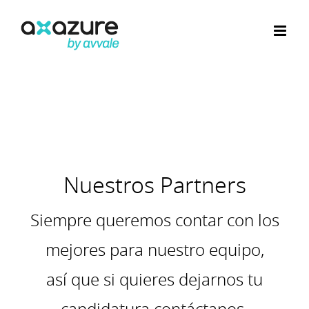
Saltar
al
contenido
Nuestros Partners
Siempre queremos contar con los
mejores para nuestro equipo,
así que si quieres dejarnos tu