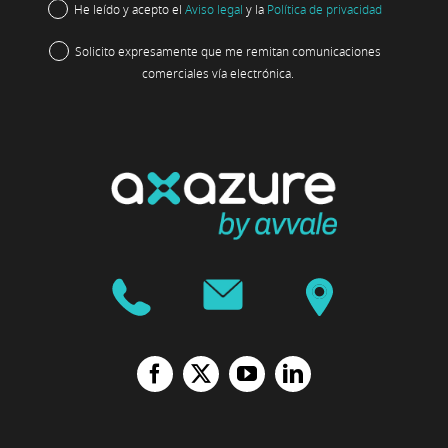
He leído y acepto el
Aviso legal
y la
Política de privacidad
Solicito expresamente que me remitan comunicaciones
comerciales vía electrónica.