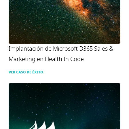
Implantación de Microsoft D365 Sales &
Marketing en Health In Code.
VER CASO DE ÉXITO