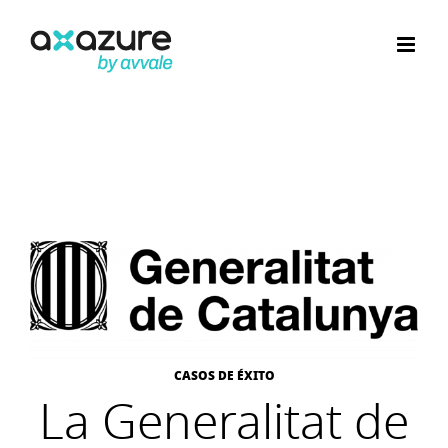
Saltar
al
contenido
CASOS DE ÉXITO
La Generalitat de