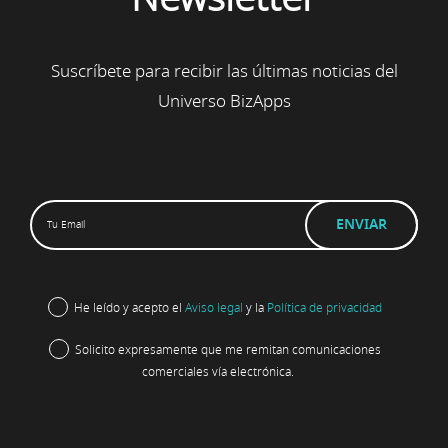
Suscríbete para recibir las últimas noticias del
Universo BizApps
He leído y acepto el
Aviso legal
y la
Política de privacidad
Solicito expresamente que me remitan comunicaciones
comerciales vía electrónica.