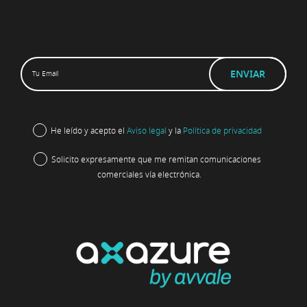
He leído y acepto el
Aviso legal
y la
Política de privacidad
Solicito expresamente que me remitan comunicaciones
comerciales vía electrónica.