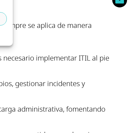
o siempre se aplica de manera
s necesario implementar ITIL al pie
os, gestionar incidentes y
carga administrativa, fomentando