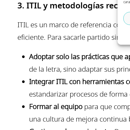
cara
3. ITIL y metodologías rec
ITIL es un marco de referencia cons
eficiente. Para sacarle partido sin 
Adoptar solo las prácticas que a
de la letra, sino adaptar sus prin
Integrar ITIL con herramientas
estandarizar procesos de forma 
Formar al equipo
para que compr
una cultura de mejora continua 