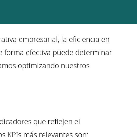
iva empresarial, la eficiencia en
 de forma efectiva puede determinar
stamos optimizando nuestros
dicadores que reflejen el
os KPIs más relevantes son: