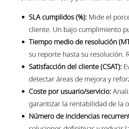
SLA cumplidos (%):
Mide el porc
cliente. Un bajo cumplimiento pu
Tiempo medio de resolución (MT
su reporte hasta su resolución. R
Satisfacción del cliente (CSAT):
Ev
detectar áreas de mejora y refor
Coste por usuario/servicio:
Anali
garantizar la rentabilidad de la 
Número de incidencias recurren
soluciones definitivas y reducir 