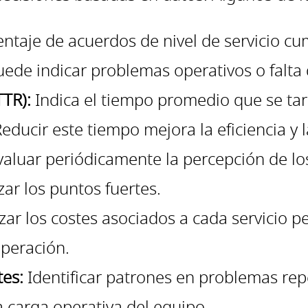
entaje de acuerdos de nivel de servicio cu
ede indicar problemas operativos o falta 
TR):
Indica el tiempo promedio que se tar
educir este tiempo mejora la eficiencia y l
aluar periódicamente la percepción de los 
zar los puntos fuertes.
zar los costes asociados a cada servicio p
operación.
tes:
Identificar patrones en problemas rep
la carga operativa del equipo.