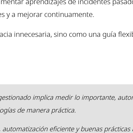
mentar aprendizajes de incidentes pasado
tes y a mejorar continuamente.
cia innecesaria, sino como una guía flexib
 gestionado implica medir lo importante, auto
ogías de manera práctica.
 automatización eficiente y buenas prácticas