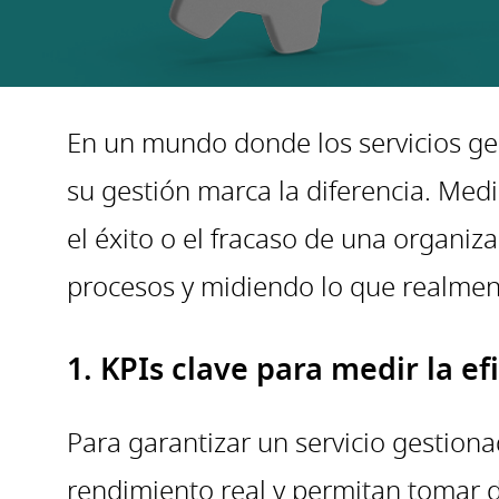
En un mundo donde los servicios ges
su gestión marca la diferencia. Medi
el éxito o el fracaso de una organ
procesos y midiendo lo que realmen
1. KPIs clave para medir la ef
Para garantizar un servicio gestiona
rendimiento real y permitan tomar d