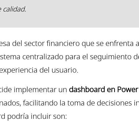
 calidad.
 del sector financiero que se enfrenta a 
sistema centralizado para el seguimiento d
experiencia del usuario.
ecide implementar un
dashboard en Power
ionados, facilitando la toma de decisiones 
d podría incluir son: