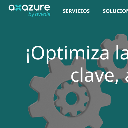
Saltar
SERVICIOS
SOLUCIO
al
contenido
¡Optimiza la
clave,