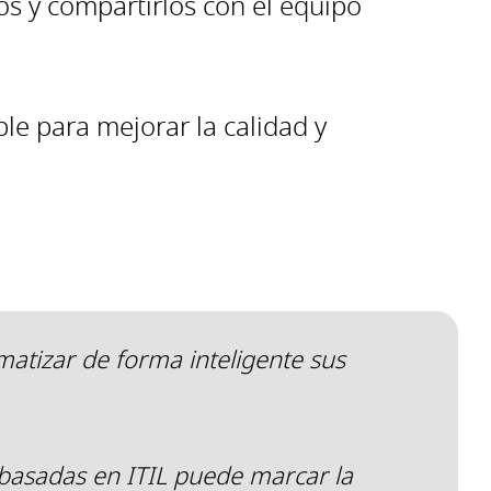
s y compartirlos con el equipo
le para mejorar la calidad y
matizar de forma inteligente sus
 basadas en ITIL puede marcar la