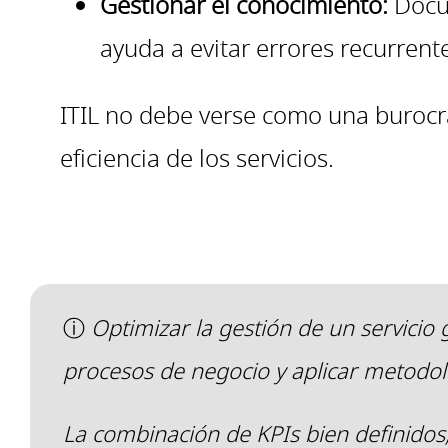
Gestionar el conocimiento:
Docu
ayuda a evitar errores recurren
ITIL no debe verse como una burocra
eficiencia de los servicios.
ⓘ
Optimizar la gestión de un servicio
procesos de negocio y aplicar metodol
La combinación de KPIs bien definidos,