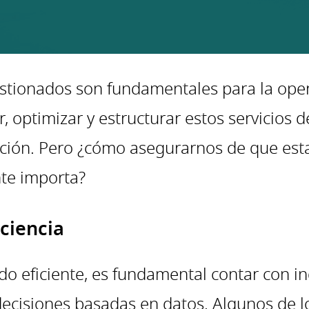
tionados son fundamentales para la operat
r, optimizar y estructurar estos servicios
ización. Pero ¿cómo asegurarnos de que e
te importa?
iciencia
do eficiente, es fundamental contar con in
ecisiones basadas en datos. Algunos de l