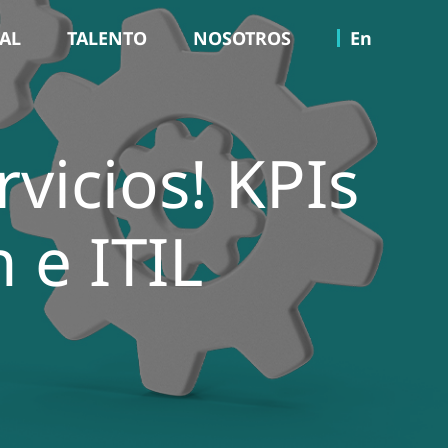
TAL
TALENTO
NOSOTROS
En
rvicios! KPIs
 e ITIL