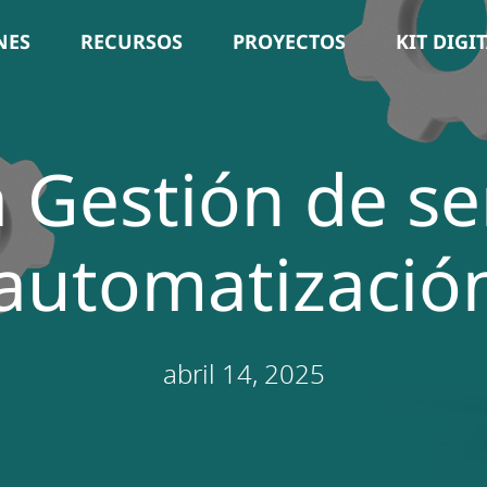
NES
RECURSOS
PROYECTOS
KIT DIGI
 Gestión de se
 automatización
abril 14, 2025