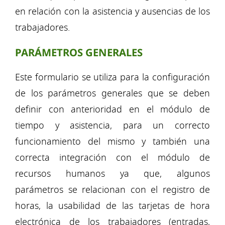
en relación con la asistencia y ausencias de los
trabajadores.
PARÁMETROS GENERALES
Este formulario se utiliza para la configuración
de los parámetros generales que se deben
definir con anterioridad en el módulo de
tiempo y asistencia, para un correcto
funcionamiento del mismo y también una
correcta integración con el módulo de
recursos humanos ya que, algunos
parámetros se relacionan con el registro de
horas, la usabilidad de las tarjetas de hora
electrónica de los trabajadores (entradas,