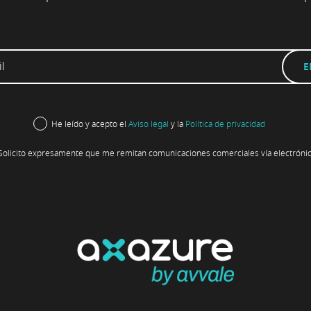
He leído y acepto el
Aviso legal
y la
Política de privacidad
Solicito expresamente que me remitan comunicaciones comerciales vía electrónic