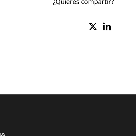
¿Quieres compartir?
pps