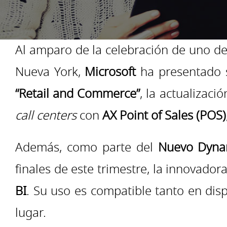
Al amparo de la celebración de uno de
Nueva York,
Microsoft
ha presentado 
“Retail and Commerce”
, la actualizaci
call centers
con
AX Point of Sales (POS)
Además, como parte del
Nuevo Dyna
finales de este trimestre, la innovado
BI
. Su uso es compatible tanto en disp
lugar.