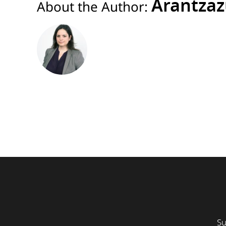
Arantzaz
About the Author:
Su