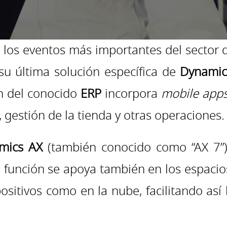
 los eventos más importantes del sector
su última solución específica de
Dynamic
ón del conocido
ERP
incorpora
mobile app
, gestión de la tienda y otras operaciones.
mics AX
(también conocido como “AX 7”
ra función se apoya también en los espacio
ositivos como en la nube, facilitando así