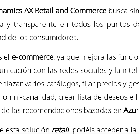
namics AX Retail and Commerce
busca sim
da y transparente en todos los puntos de
idad de los consumidores.
s el
e-commerce
, ya que mejora las funci
unicación con las redes sociales y la inte
enlazar varios catálogos, fijar precios y 
 omni-canalidad, crear lista de deseos e 
rse de las recomendaciones basadas en
Azur
de esta solución
retail
, podéis acceder a la