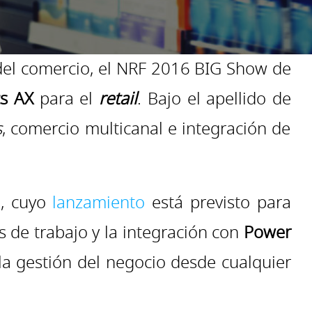
 del comercio, el NRF 2016 BIG Show de
s AX
para el
retail
. Bajo el apellido de
s
, comercio multicanal e integración de
), cuyo
lanzamiento
está previsto para
s de trabajo y la integración con
Power
 la gestión del negocio desde cualquier