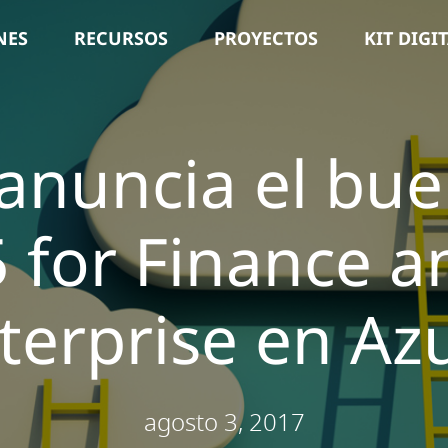
NES
RECURSOS
PROYECTOS
KIT DIGI
 anuncia el bue
 for Finance a
terprise en Az
agosto 3, 2017