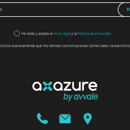
He leído y acepto el
Aviso legal
y la
Política de privacidad
Solicito expresamente que me remitan comunicaciones comerciales vía electrónic