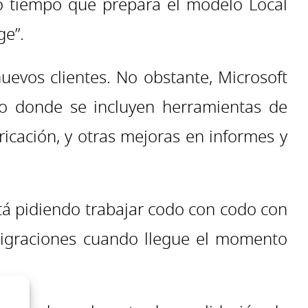
o tiempo que prepara el modelo Local
ge”.
uevos clientes. No obstante, Microsoft
o donde se incluyen herramientas de
ricación, y otras mejoras en informes y
stá pidiendo trabajar codo con codo con
migraciones cuando llegue el momento