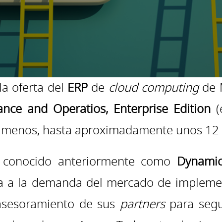
la oferta del
ERP
de
cloud computing
de 
nce and Operatios, Enterprise Edition
(
o menos, hasta aproximadamente unos 12 
, conocido anteriormente como
Dynami
a a la demanda del mercado de implement
 asesoramiento de sus
partners
para segu