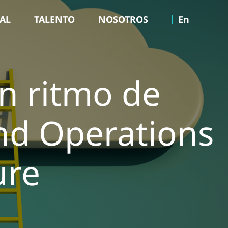
TAL
TALENTO
NOSOTROS
En
n ritmo de
nd Operations
ure