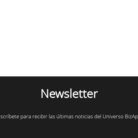
Newsletter
scríbete para recibir las últimas noticias del Universo BizA