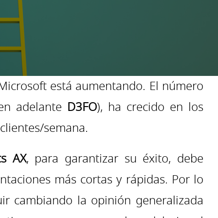
Microsoft está aumentando. El número
en adelante
D3FO
), ha crecido en los
clientes/semana.
cs AX
, para garantizar su éxito, debe
aciones más cortas y rápidas. Por lo
ir cambiando la opinión generalizada