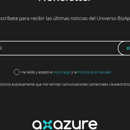
scríbete para recibir las últimas noticias del Universo BizA
He leído y acepto el
Aviso legal
y la
Política de privacidad
Solicito expresamente que me remitan comunicaciones comerciales vía electrónic