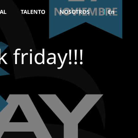
TAL
TALENTO
NOSOTROS
En
 friday!!!