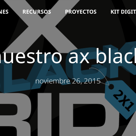
NES
RECURSOS
PROYECTOS
KIT DIGI
nuestro ax black
noviembre 26, 2015