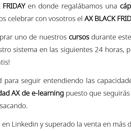
 FRIDAY
en donde regalábamos una
cáp
 celebrar con vosotros el
AX BLACK FRI
mprar uno de nuestros
cursos
durante este 
tro sistema en las siguientes 24 horas, 
tis!
 para seguir entendiendo las capacidad
ad AX de e-learning
puesto que seguirás 
 sacando.
n Linkedin y superado la venta en más de