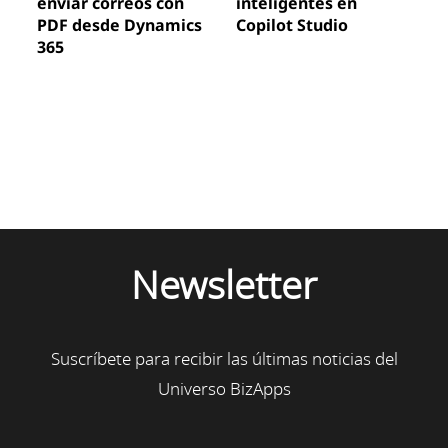
enviar correos con
inteligentes en
PDF desde Dynamics
Copilot Studio
365
Newsletter
Suscríbete para recibir las últimas noticias del
Universo BizApps