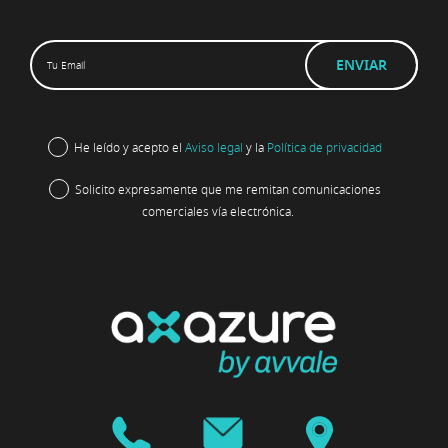
He leído y acepto el
Aviso legal
y la
Política de privacidad
Solicito expresamente que me remitan comunicaciones
comerciales vía electrónica.