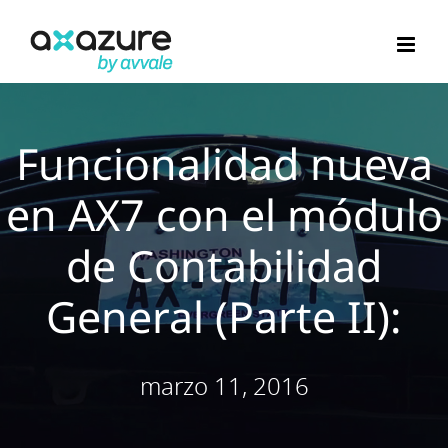
Saltar
al
contenido
Funcionalidad nueva
en AX7 con el módulo
de Contabilidad
General (Parte II):
marzo 11, 2016