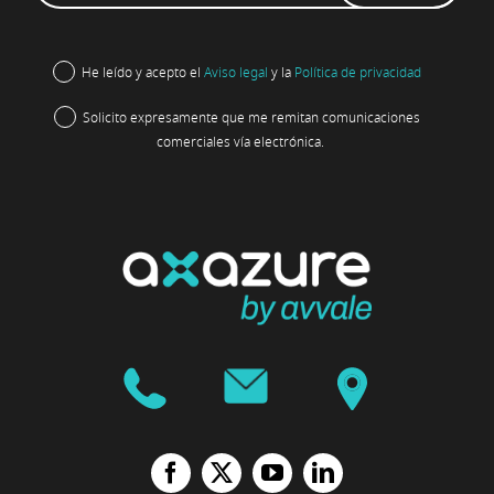
He leído y acepto el
Aviso legal
y la
Política de privacidad
Solicito expresamente que me remitan comunicaciones
comerciales vía electrónica.