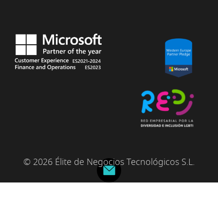
© 2026 Élite de Negocios Tecnológicos S.L.
|
|
|
Aviso legal
Privacidad
Política de cookies
Ética y
|
transparencia
Canal del informante