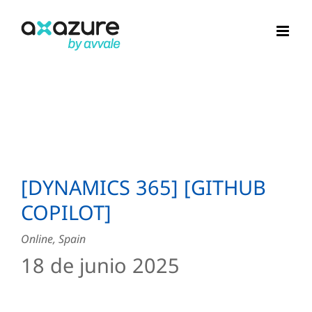
Saltar
al
contenido
[DYNAMICS 365] [GITHUB
COPILOT]
Online, Spain
18 de junio 2025