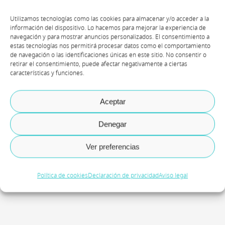
Utilizamos tecnologías como las cookies para almacenar y/o acceder a la
información del dispositivo. Lo hacemos para mejorar la experiencia de
navegación y para mostrar anuncios personalizados. El consentimiento a
Sergio Cabello
estas tecnologías nos permitirá procesar datos como el comportamiento
de navegación o las identificaciones únicas en este sitio. No consentir o
retirar el consentimiento, puede afectar negativamente a ciertas
características y funciones.
Senior Service Lead
Aceptar
Axazure
Denegar
Ver preferencias
Política de cookies
Declaración de privacidad
Aviso legal