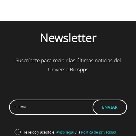
Newsletter
Suscríbete para recibir las últimas noticias del
Universo BizApps
He leído y acepto el
Aviso legal
y la
Política de privacidad