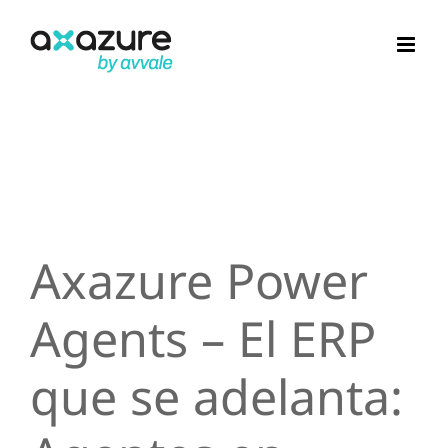
Saltar
al
contenido
Axazure Power
Agents – El ERP
que se adelanta: