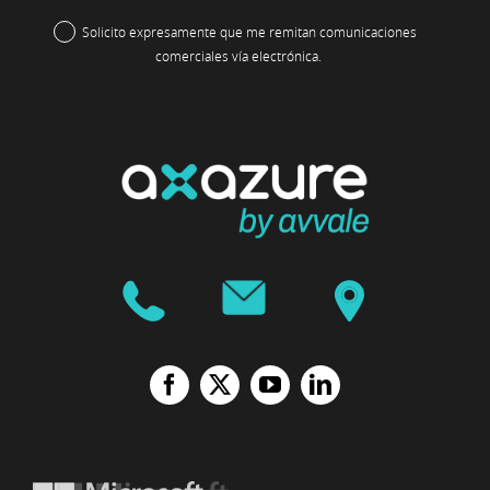
Solicito expresamente que me remitan comunicaciones
comerciales vía electrónica.