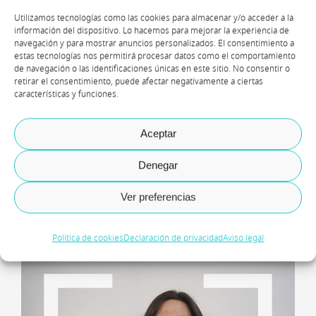
Utilizamos tecnologías como las cookies para almacenar y/o acceder a la
información del dispositivo. Lo hacemos para mejorar la experiencia de
navegación y para mostrar anuncios personalizados. El consentimiento a
estas tecnologías nos permitirá procesar datos como el comportamiento
de navegación o las identificaciones únicas en este sitio. No consentir o
Juan Antonio Tomás
retirar el consentimiento, puede afectar negativamente a ciertas
características y funciones.
Dynamics 365 F&O Technical Director
Aceptar
Axazure
Denegar
Ver preferencias
Política de cookies
Declaración de privacidad
Aviso legal