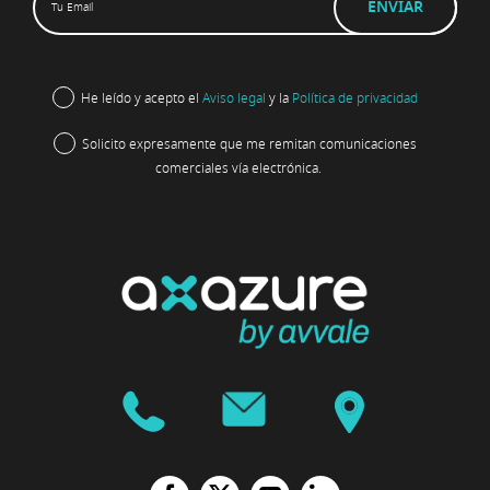
He leído y acepto el
Aviso legal
y la
Política de privacidad
Solicito expresamente que me remitan comunicaciones
comerciales vía electrónica.