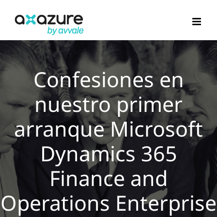
Saltar
al
contenido
Confesiones en
nuestro primer
arranque Microsoft
Dynamics 365
Finance and
Operations Enterprise