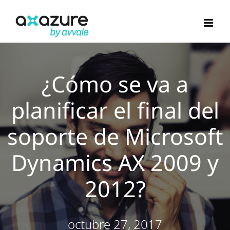
Saltar
al
contenido
¿Cómo se va a
planificar el final del
soporte de Microsoft
Dynamics AX 2009 y
2012?
octubre 27, 2017