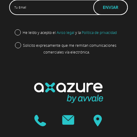
He leído y acepto el
Aviso legal
y la
Política de privacidad
Solicito expresamente que me remitan comunicaciones
comerciales vía electrónica.