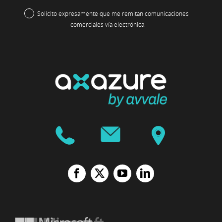
Solicito expresamente que me remitan comunicaciones
comerciales vía electrónica.