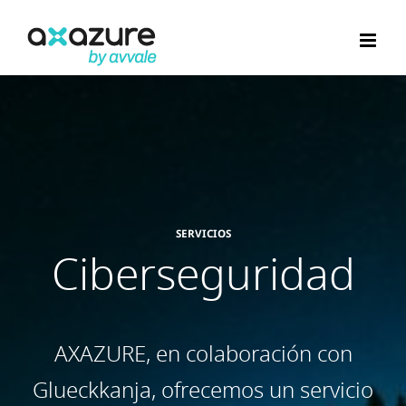
Saltar
al
contenido
SERVICIOS
Ciberseguridad
AXAZURE, en colaboración con
Glueckkanja, ofrecemos un servicio