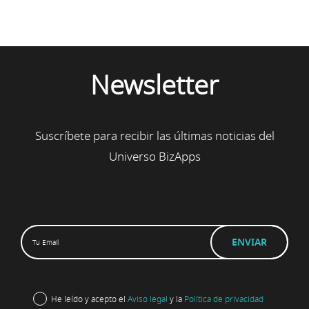
Newsletter
Suscríbete para recibir las últimas noticias del
Universo BizApps
He leído y acepto el
Aviso legal
y la
Política de privacidad