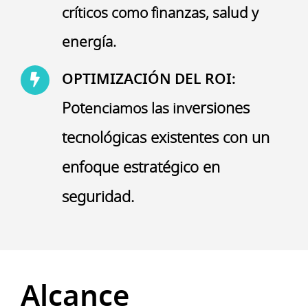
críticos como finanzas,
salud y
energía.
OPTIMIZACIÓN DEL ROI:
Pot
ersiones
enciamos las inv
tecnológicas existentes con un
enfoque estratégico en
seguridad.
Alcance