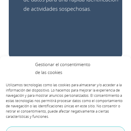
de actividades sospechosas.
Gestionar el consentimiento
de las cookies
Utilizamos tecnologías como las cookies para almacenar y/o acceder a la
información del dispositivo. Lo hacemos para mejorar la experiencia de
navegación y para mostrar anuncios personalizados. El consentimiento a
estas tecnologías nos permitirá procesar datos como el comportamiento
Respuesta ante incidentes
de navegación o las identificaciones únicas en este sitio. No consentir o
retirar el consentimiento, puede afectar negativamente a ciertas
características y funciones.
Respuesta inmediata a ciberataques o