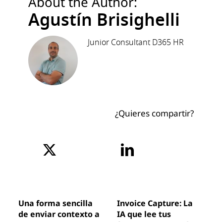
About the Author:
Agustín Brisighelli
Junior Consultant D365 HR
¿Quieres compartir?
Una forma sencilla
Invoice Capture: La
de enviar contexto a
IA que lee tus