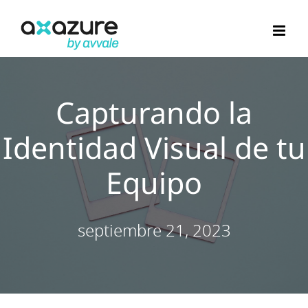
Saltar
al
contenido
Capturando la
Identidad Visual de tu
Equipo
septiembre 21, 2023