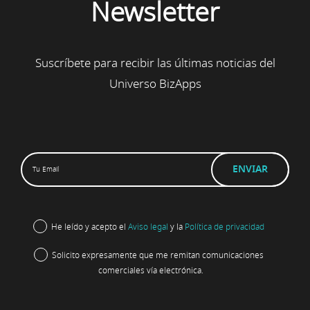
Newsletter
Suscríbete para recibir las últimas noticias del
Universo BizApps
He leído y acepto el
Aviso legal
y la
Política de privacidad
Solicito expresamente que me remitan comunicaciones
comerciales vía electrónica.