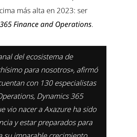
 cima más alta en 2023: ser
 365 Finance and Operations
.
nal del ecosistema de
chísimo para nosotros», afirmó
uentan con 130 especialistas
 Operations, Dynamics 365
e vio nacer a Axazure ha sido
ncia y estar preparados para
a su imparable crecimiento.