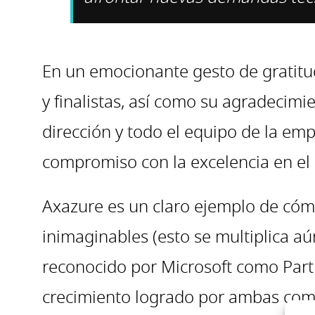
En un emocionante gesto de gratitud,
y finalistas, así como su agradecimi
dirección y todo el equipo de la em
compromiso con la excelencia en el s
Axazure es un claro ejemplo de cóm
inimaginables (esto se multiplica a
reconocido por Microsoft como Partn
crecimiento logrado por ambas compa