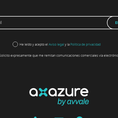
He leído y acepto el
Aviso legal
y la
Política de privacidad
Solicito expresamente que me remitan comunicaciones comerciales vía electrónic