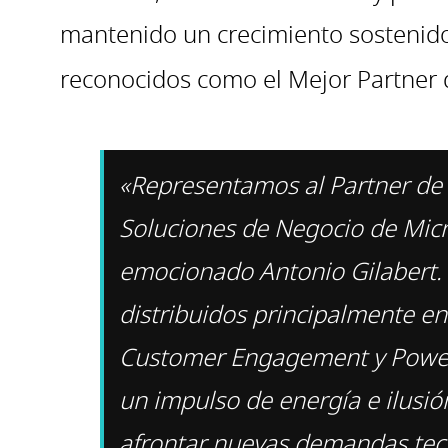
mantenido un crecimiento sostenido 
reconocidos como el Mejor Partner
«Representamos al Partner de
Soluciones de Negocio de Micr
emocionado Antonio Gilabert. 
distribuidos principalmente e
Customer Engagement y Power P
un impulso de energía e ilusi
afrontar nuevas demandas tecn