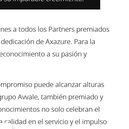
iones a todos los Partners premiados
y dedicación de Axazure. Para la
reconocimiento a su pasión y
compromiso puede alcanzar alturas
 grupo Avvale, también premiado y
onocimientos no solo celebran el
alidad en el servicio y el impulso