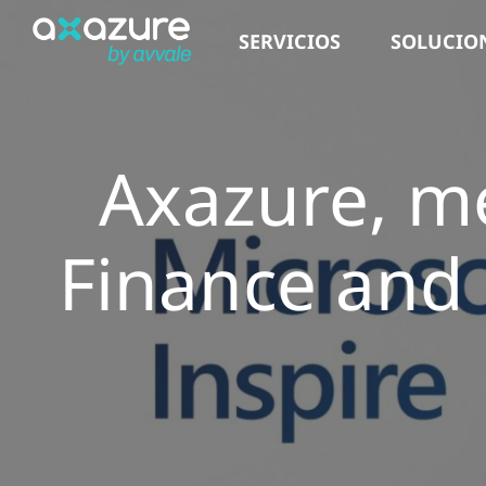
Saltar
SERVICIOS
SOLUCIO
al
contenido
Axazure, m
Finance and