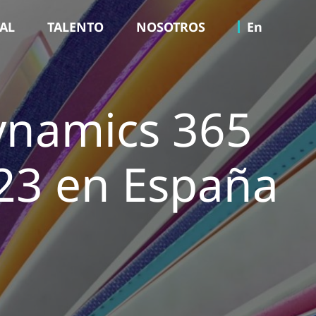
TAL
TALENTO
NOSOTROS
En
ynamics 365
23 en España