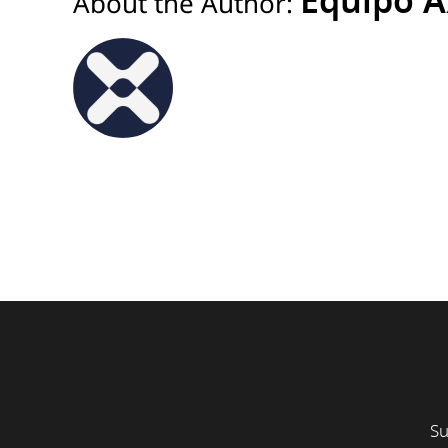
Equipo A
About the Author:
Su