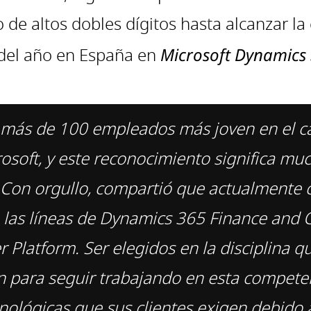
de altos dobles dígitos hasta alcanzar la
 del año en España en
Microsoft Dynamics
 más de 100 empleados más joven en el ca
osoft, y este reconocimiento significa mu
Con orgullo, compartió que actualmente c
n las líneas de Dynamics 365 Finance and
latform. Ser elegidos en la disciplina qu
ón para seguir trabajando en esta compete
ológicas que sus clientes exigen debido 