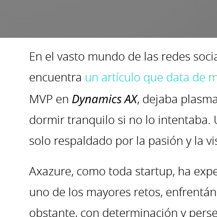
En el vasto mundo de las redes socia
encuentra
un artículo que data de 
MVP en
Dynamics AX
, dejaba plasm
dormir tranquilo si no lo intentaba.
solo respaldado por la pasión y la v
Axazure, como toda startup, ha expe
uno de los mayores retos, enfrentánd
obstante, con determinación y perse