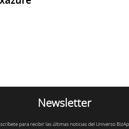
xazure
Newsletter
scríbete para recibir las últimas noticias del Universo BizA