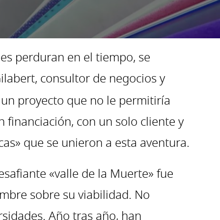
nes perduran en el tiempo, se
ilabert, consultor de negocios y
un proyecto que no le permitiría
 financiación, con un solo cliente y
ocas» que se unieron a esta aventura.
safiante «valle de la Muerte» fue
umbre sobre su viabilidad. No
rsidades. Año tras año, han