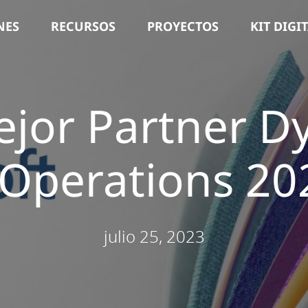
NES
RECURSOS
PROYECTOS
KIT DIGI
ejor Partner D
 Operations 20
julio 25, 2023