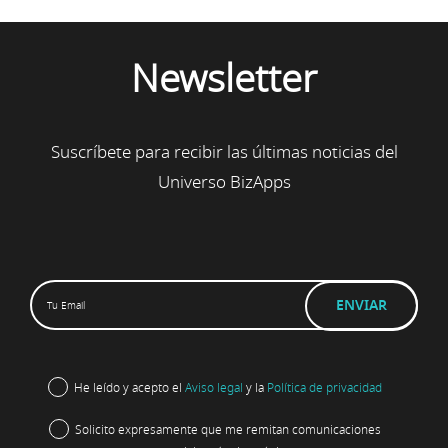
Newsletter
Suscríbete para recibir las últimas noticias del
Universo BizApps
He leído y acepto el
Aviso legal
y la
Política de privacidad
Solicito expresamente que me remitan comunicaciones