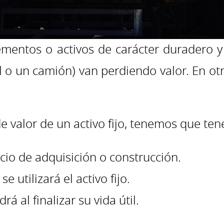
entos o activos de carácter duradero y 
il o un camión) van perdiendo valor. En ot
valor de un activo fijo, tenemos que tene
recio de adquisición o construcción.
e utilizará el activo fijo.
á al finalizar su vida útil.