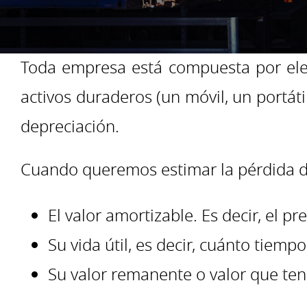
Toda empresa está compuesta por elem
activos duraderos (un móvil, un portát
depreciación.
Cuando queremos estimar la pérdida de 
El valor amortizable. Es decir, el p
Su vida útil, es decir, cuánto tiempo s
Su valor remanente o valor que tendr