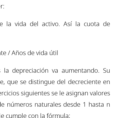
r:
 la vida del activo. Así la cuota de
e / Años de vida útil
s la depreciación va aumentando. Su
e, que se distingue del decreciente en
rcicios siguientes se le asignan valores
de números naturales desde 1 hasta n
ie cumple con la fórmula;