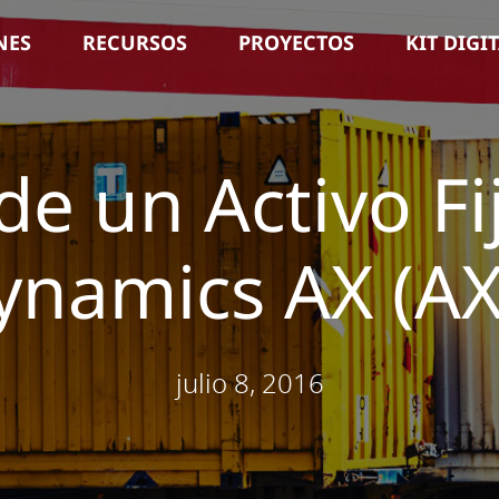
NES
RECURSOS
PROYECTOS
KIT DIGI
de un Activo Fi
ynamics AX (AX
julio 8, 2016