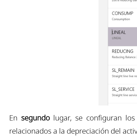
En
segundo
lugar, se configuran lo
relacionados a la depreciación del activo