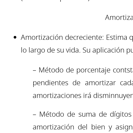
Amortizac
Amortización decreciente: Estima q
lo largo de su vida. Su aplicación
– Método de porcentaje contsta
pendientes de amortizar cad
amortizaciones irá disminnuye
– Método de suma de dígitos 
amortización del bien y asign