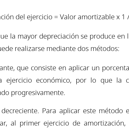
ión del ejercicio = Valor amortizable x 1 /
ue la mayor depreciación se produce en l
 puede realizarse mediante dos métodos:
nte, que consiste en aplicar un porcent
a ejercicio económico, por lo que la
ndo progresivamente.
decreciente. Para aplicar este método e
ar, al primer ejercicio de amortización,