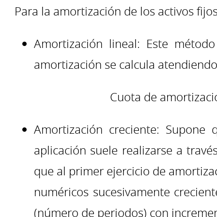
Para la amortización de los activos fi
Amortización lineal: Este método
amortización se calcula atendiendo 
Cuota de amortizació
Amortización creciente: Supone
aplicación suele realizarse a trav
que al primer ejercicio de amortizac
numéricos sucesivamente crecient
(número de periodos) con increment