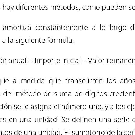
jos hay diferentes métodos, como pueden se
 amortiza constantemente a lo largo de
a la siguiente fórmula;
n anual = Importe inicial – Valor remanent
 que a medida que transcurren los año
és del método de suma de dígitos crecient
ión se le asigna el número uno, y a los eje
es en una unidad. Se definen una serie 
os de una unidad. El sumatorio de la ser