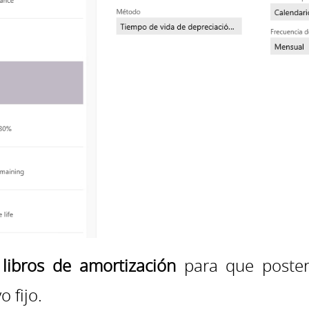
s
libros de amortización
para que poster
 fijo.