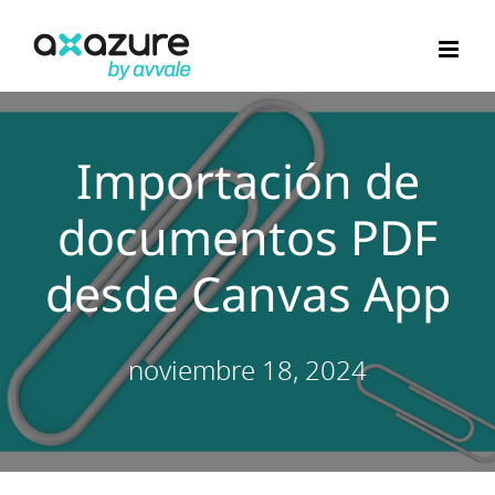
Saltar
al
contenido
Importación de
documentos PDF
desde Canvas App
noviembre 18, 2024