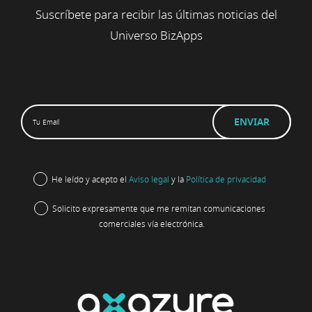
Suscríbete para recibir las últimas noticias del
Universo BizApps
He leído y acepto el
Aviso legal
y la
Política de privacidad
Solicito expresamente que me remitan comunicaciones
comerciales vía electrónica.