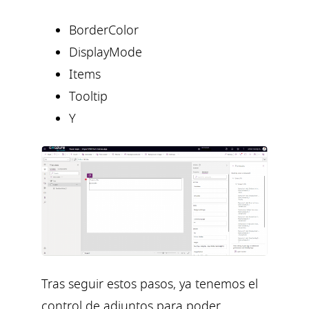
BorderColor
DisplayMode
Items
Tooltip
Y
Tras seguir estos pasos, ya tenemos el
control de adjuntos para poder