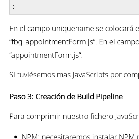
}
En el campo uniquename se colocará e
“fbg_appointmentForm.js”. En el campo
“appointmentForm.js”.
Si tuviésemos mas JavaScripts por comp
Paso 3: Creación de Build Pipeline
Para comprimir nuestro fichero JavaScr
NPM: necesitaremos instalar NPM p