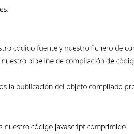
es:
ro código fuente y nuestro fichero de co
r nuestro pipeline de compilación de códig
os la publicación del objeto compilado pr
 nuestro código javascript comprimido.