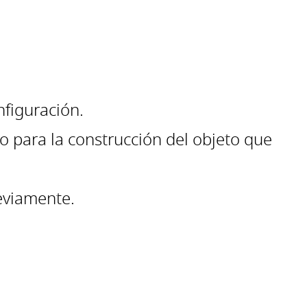
nfiguración.
o para la construcción del objeto que
eviamente.