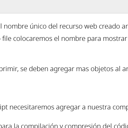
l nombre único del recurso web creado an
 file colocaremos el nombre para mostrar
rimir, se deben agregar mas objetos al arr
ipt necesitaremos agregar a nuestra compi
ara la compilación y compresión del códi