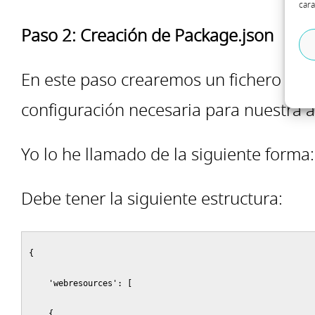
cara
Paso 2: Creación de Package.json
En este paso crearemos un fichero de ti
configuración necesaria para nuestra 
Yo lo he llamado de la siguiente forma:
Debe tener la siguiente estructura:
{

    'webresources': [

    {
