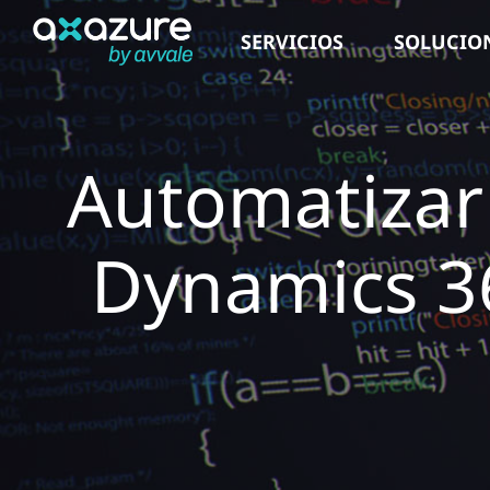
Saltar
SERVICIOS
SOLUCIO
al
contenido
Automatizar 
Dynamics 3