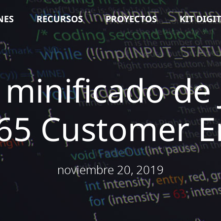
NES
RECURSOS
PROYECTOS
KIT DIGI
minificado de 
65 Customer 
noviembre 20, 2019