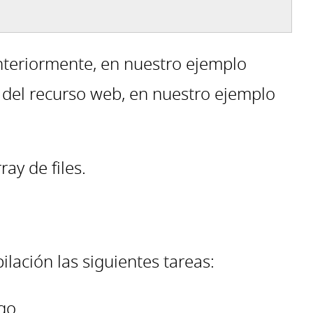
teriormente, en nuestro ejemplo
 del recurso web, en nuestro ejemplo
ay de files.
lación las siguientes tareas:
go.