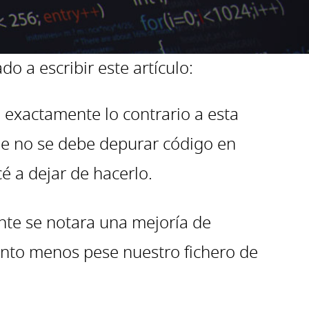
 a escribir este artículo:
 exactamente lo contrario a esta
ue no se debe depurar código en
 a dejar de hacerlo.
nte se notara una mejoría de
uanto menos pese nuestro fichero de