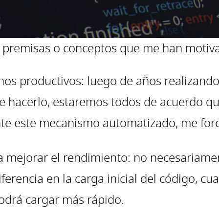
 premisas o conceptos que me han motivado
os productivos: luego de años realizando
de hacerlo, estaremos todos de acuerdo q
te este mecanismo automatizado, me forcé
a mejorar el rendimiento: no necesariame
ferencia en la carga inicial del código, c
odrá cargar más rápido.