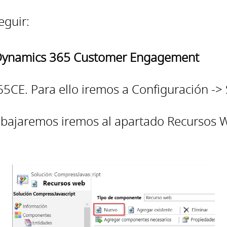
eguir:
 Dynamics 365 Customer Engagement
CE. Para ello iremos a Configuración -> 
trabajaremos iremos al apartado Recursos