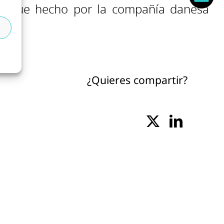
llo fue hecho por la compañía danesa
.
¿Quieres compartir?