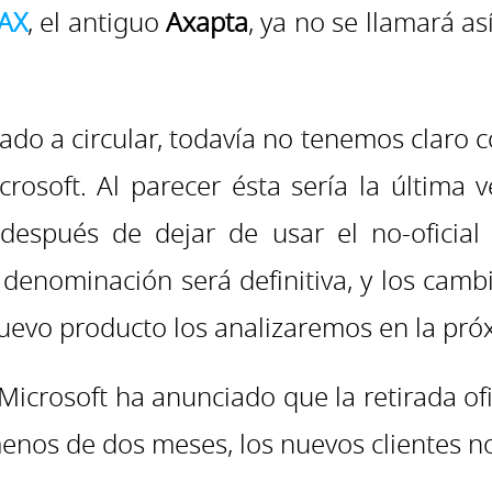
AX
, el antiguo
Axapta
, ya no se llamará as
o a circular, todavía no tenemos claro c
soft. Al parecer ésta sería la última v
espués de dejar de usar el no-oficia
 denominación será definitiva, y los cam
nuevo producto los analizaremos en la pró
icrosoft ha anunciado que la retirada of
 menos de dos meses, los nuevos clientes n