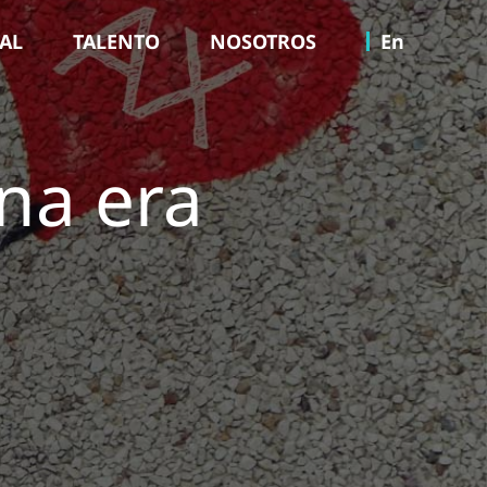
TAL
TALENTO
NOSOTROS
En
una era