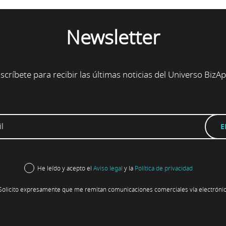
Newsletter
scríbete para recibir las últimas noticias del Universo BizA
He leído y acepto el
Aviso legal
y la
Política de privacidad
Solicito expresamente que me remitan comunicaciones comerciales vía electrónic