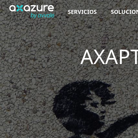
Saltar
SERVICIOS
SOLUCIO
al
contenido
AXAPTA