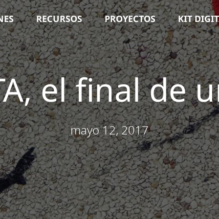
NES
RECURSOS
PROYECTOS
KIT DIGI
, el final de 
mayo 12, 2017