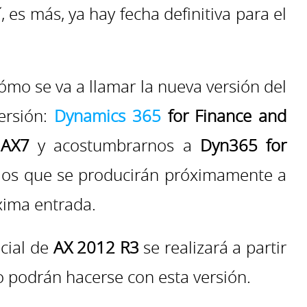
í, es más, ya hay fecha definitiva para el
ómo se va a llamar la nueva versión del
ersión:
Dynamics 365
for Finance and
l
AX7
y acostumbrarnos a
Dyn365 for
bios que se producirán próximamente a
xima entrada.
icial de
AX 2012 R3
se realizará a partir
o podrán hacerse con esta versión.