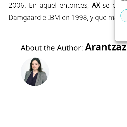
2006. En aquel entonces,
AX
se enca
Damgaard e IBM en 1998, y que más t
Arantzaz
About the Author: