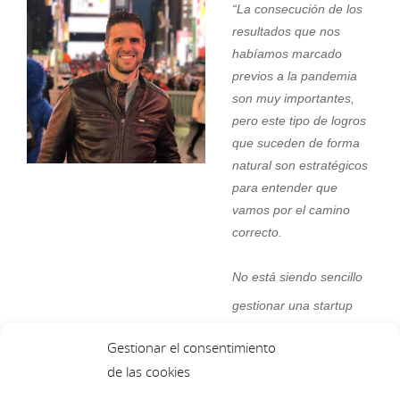
“La consecución de los
resultados que nos
habíamos marcado
previos a la pandemia
son muy importantes,
pero este tipo de logros
que suceden de forma
natural son estratégicos
para entender que
vamos por el camino
correcto.
No está siendo sencillo
gestionar una startup
100% en remoto, pero
Gestionar el consentimiento
estos acontecimientos
de las cookies
nos dan un impulso de