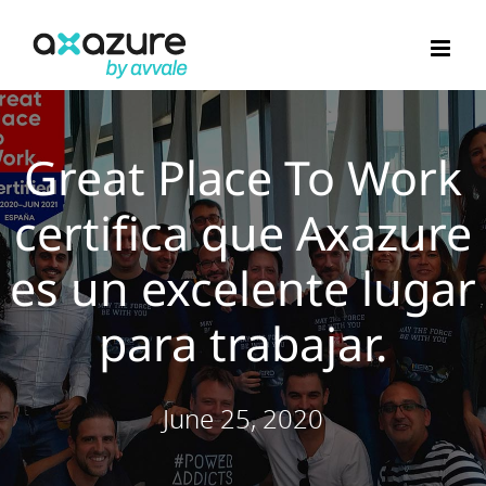
Skip
to
content
Great Place To Work
certifica que Axazure
es un excelente lugar
para trabajar.
June 25, 2020