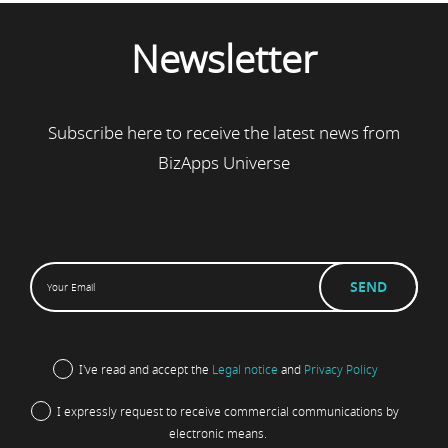
Newsletter
Subscribe here to receive the latest news from
BizApps Universe
I've read and accept the
Legal notice
and
Privacy Policy
I expressly request to receive commercial communications by
electronic means.