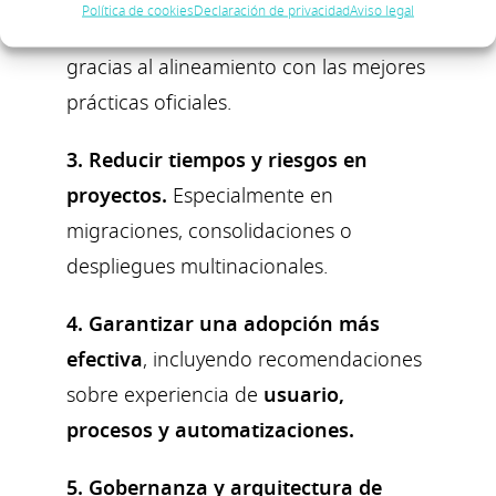
Política de cookies
Declaración de privacidad
Aviso legal
robustas, seguras y sostenibles
,
gracias al alineamiento con las mejores
prácticas oficiales.
3. Reducir tiempos y riesgos en
proyectos.
Especialmente en
migraciones, consolidaciones o
despliegues multinacionales.
4. Garantizar una adopción más
efectiva
, incluyendo recomendaciones
sobre experiencia de
usuario,
procesos y automatizaciones.
5. Gobernanza y arquitectura de