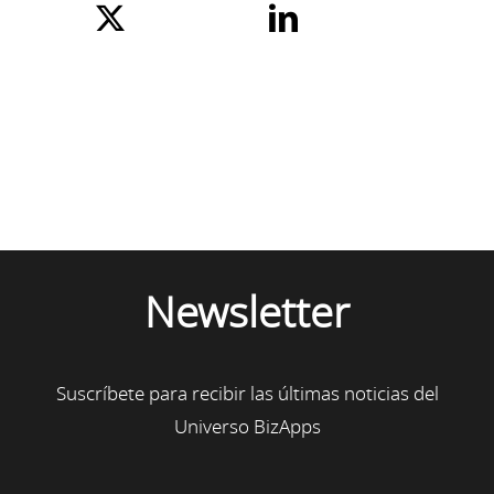
Newsletter
Suscríbete para recibir las últimas noticias del
Universo BizApps