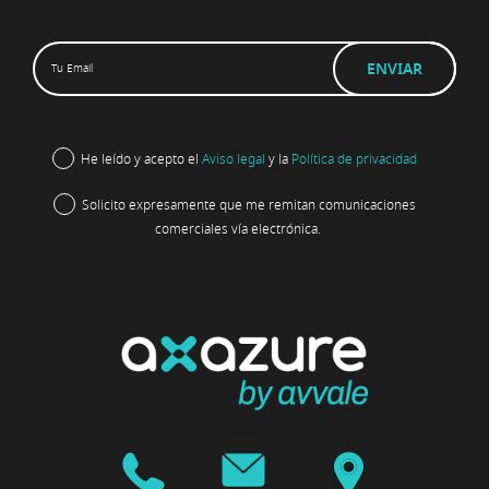
He leído y acepto el
Aviso legal
y la
Política de privacidad
Solicito expresamente que me remitan comunicaciones
comerciales vía electrónica.