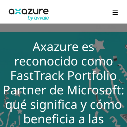
Saltar
al
contenido
Axazure es
reconocido como
FastTrack Portfolio
Partner de Microsoft:
qué significa y cómo
beneficia a las